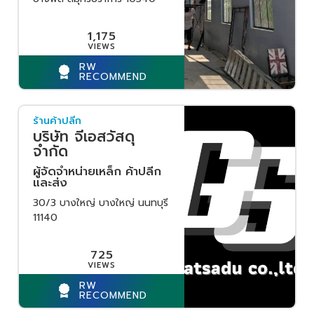
1,175
RW
RECOMMEND
ร้านค้าปลีก
บริษัท จีเอสวัสดุ
จำกัด
ผู้จัดจำหน่ายเหล็ก ค้าปลีก
และส่ง
30/3 บางใหญ่ บางใหญ่ นนทบุรี
11140
725
RW
RECOMMEND