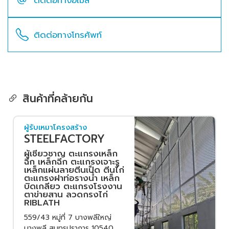
ติดต่อทางอีเมล
ติดต่อทางโทรศัพท์
สินค้าที่คล้ายกัน
ผู้รับเหมาโครงสร้าง
STEELFACTORY
ผู้เชียวชาญ ตะแกรงเหล็ก
ฉีก เหล็กฉีก ตะแกรงเจาะรู
เหล็กแผ่นลายตีนเป็ด ตีนไก่
ตะแกรงฝาท่อรางน้ำ เหล็ก
บิดเกลียว ตะแกรงโรงงาน
ตาข่ายสาน ลวดกรงไก่
RIBLATH
559/43 หมู่ที่ 7 บางพลีใหญ่
บางพลี สมุทรปราการ 10540