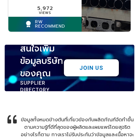
5,972
RW
RECOMMEND
สนใจเพิ่ม
ข้อมูลบริษัท
JOIN US
ของคุณ
SUPPLIER
DIRECTORY
ข้อมูลทั้งหมดข้างต้นที่เกี่ยวข้องกับผลิตภัณฑ์จัดทำขึ้น
ตามความรู้ที่ดีที่สุดของผู้ผลิตและเผยแพร่โดยสุจริต
อย่างไรก็ตาม ทางเราไม่รับประกันว่าข้อมูลและเนื้อหาจะ