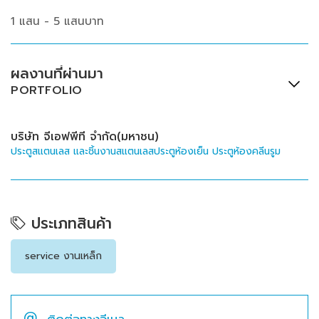
1 แสน - 5 แสนบาท
ผลงานที่ผ่านมา
PORTFOLIO
บริษัท จีเอฟพีที จำกัด(มหาชน)
ประตูสแตนเลส และชิ้นงานสแตนเลสประตูห้องเย็น ประตูห้องคลีนรูม
ประเภทสินค้า
service งานเหล็ก