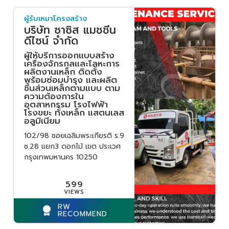
ผู้รับเหมาโครงสร้าง
บริษัท ซาซิส แมชชีน
ดีไซน์ จำกัด
ผู้ให้บริการออกแบบสร้าง
เครื่องจักรกลและโลหะการ
ผลิตงานเหล็ก ติดตั้ง
พร้อมซ่อมบำรุง และผลิต
ชิ้นส่วนเหล็กตามแบบ ตาม
ความต้องการใน
อุตสาหกรรม โรงไฟฟ้า
โรงขยะ ทั้งเหล็ก แสตนเลส
อลูมิเนียม
102/98 ซอยเฉลิมพระเกียรติ ร.9
ซ.28 แยก3 ดอกไม้ เขต ประเวศ
กรุงเทพมหานคร 10250
599
RW
RECOMMEND