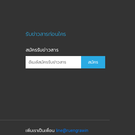
รับข่าวสารก่อนใคร
สมัครรับข่าวสาร
สมัคร
เพิ่มเราเป็นเพื่อน
line@ruengrawin