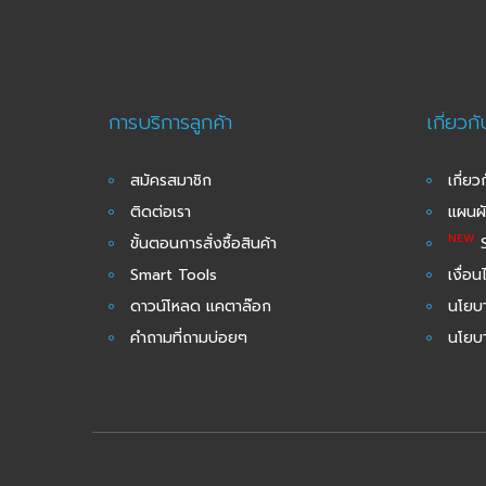
การบริการลูกค้า
เกี่ยวก
สมัครสมาชิก
เกี่ยว
ติดต่อเรา
แผนผั
NEW
ขั้นตอนการสั่งซื้อสินค้า
S
Smart Tools
เงื่อ
ดาวน์โหลด แคตาล๊อก
นโยบา
คำถามที่ถามบ่อยๆ
นโยบ