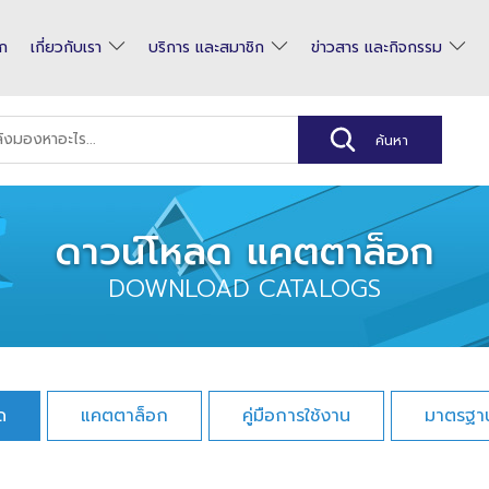
รก
เกี่ยวกับเรา
บริการ และสมาชิก
ข่าวสาร และกิจกรรม
ดาวน์โหลด แคตตาล็อก
DOWNLOAD CATALOGS
ด
แคตตาล็อก
คู่มือการใช้งาน
มาตรฐา