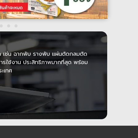
 เช่น ฉากพับ รางพับ แผ่นตัดกลมตัด
ใช้งาน ประสิทธิภาพมากที่สุด พร้อม
ประเทศ