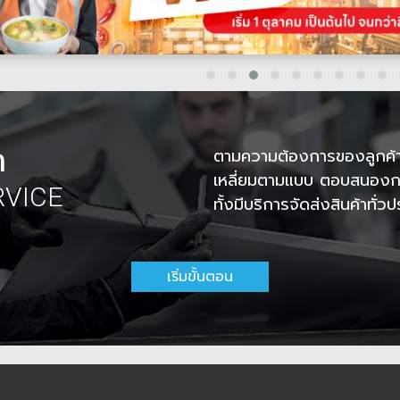
า
ตามความต้องการของลูกค้า
เหลี่ยมตามแบบ ตอบสนองการ
RVICE
ทั้งมีบริการจัดส่งสินค้าทั่ว
เริ่มขั้นตอน