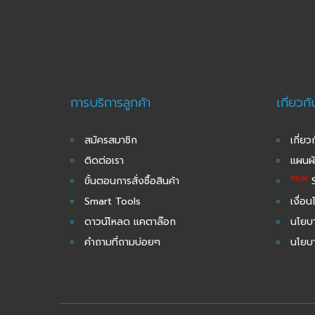
การบริการลูกค้า
เกี่ยวก
สมัครสมาชิก
เกี่ยว
ติดต่อเรา
แผนผั
NEW
ขั้นตอนการสั่งซื้อสินค้า
S
Smart Tools
เงื่อ
ดาวน์โหลด แคตาล๊อก
นโยบา
คำถามที่ถามบ่อยๆ
นโยบ