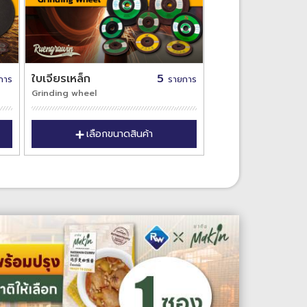
ใบเจียรเหล็ก
5
การ
รายการ
Grinding wheel
เลือกขนาดสินค้า