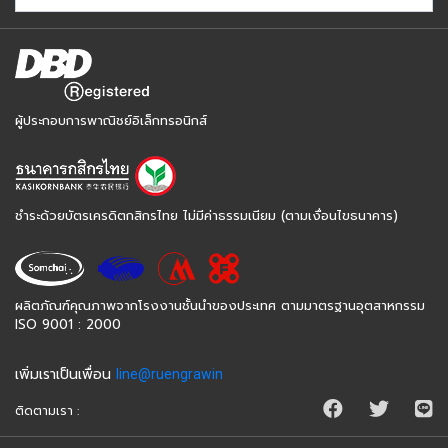
ผู้ประกอบการพาณิชย์อิเล็กทรอนิกส์
ชำระด้วยบัตรเครดิตกสิกรไทย ไม่มีค่าธรรมเนียม (ตามเงื่อนไขธนาคาร)
ผลิตภัณฑ์คุณภาพจากโรงงานชั้นนำของประเทศ ตามมาตรฐานอุตสาหกรรม
ISO 9001 : 2000
เพิ่มเราเป็นเพื่อน
line@ruengrawin
ติดตามเรา :