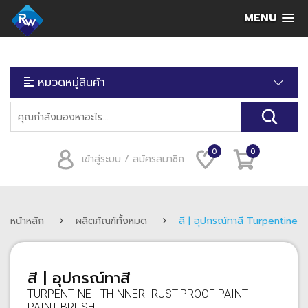
MENU
หมวดหมู่สินค้า
0
0
เข้าสู่ระบบ / สมัครสมาชิก
หน้าหลัก
ผลิตภัณฑ์ทั้งหมด
สี | อุปกรณ์ทาสี Turpentine 
สี | อุปกรณ์ทาสี
TURPENTINE - THINNER- RUST-PROOF PAINT -
PAINT BRUSH