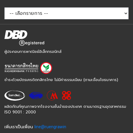
ผู้ประกอบการพาณิชย์อิเล็กทรอนิกส์
ชำระด้วยบัตรเครดิตกสิกรไทย ไม่มีค่าธรรมเนียม (ตามเงื่อนไขธนาคาร)
ผลิตภัณฑ์คุณภาพจากโรงงานชั้นนำของประเทศ ตามมาตรฐานอุตสาหกรรม
ISO 9001 : 2000
เพิ่มเราเป็นเพื่อน
line@ruengrawin