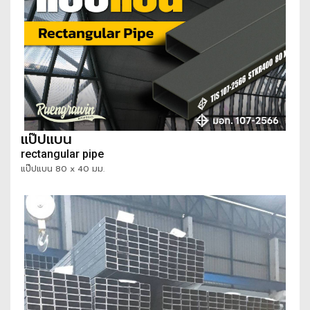
แป๊ปแบน
rectangular pipe
แป๊ปแบน 80 x 40 มม.