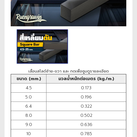
เลื่อนสไลด์ซ้าย-ขวา และ กดเพื่อซูมดูรายละเอียด
ขนาด (mm.)
มวลน้ำหนักต่อเมตร (kg./m.)
4.5
0.173
5.0
0.196
6.4
0.322
8.0
0.502
9.0
0.636
10
0.785